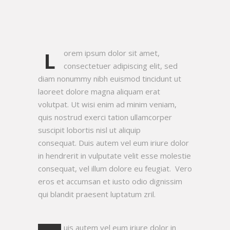
L
orem ipsum dolor sit amet,
consectetuer adipiscing elit, sed
diam nonummy nibh euismod tincidunt ut
laoreet dolore magna aliquam erat
volutpat. Ut wisi enim ad minim veniam,
quis nostrud exerci tation ullamcorper
suscipit lobortis nisl ut aliquip
consequat. Duis autem vel eum iriure dolor
in hendrerit in vulputate velit esse molestie
consequat, vel illum dolore eu feugiat. Vero
eros et accumsan et iusto odio dignissim
qui blandit praesent luptatum zril.
uis autem vel eum iriure dolor in