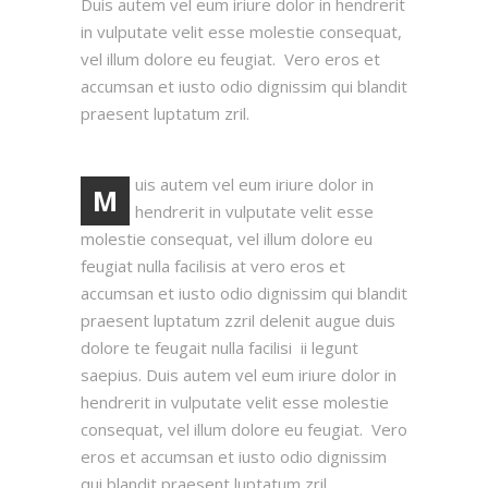
Duis autem vel eum iriure dolor in hendrerit
in vulputate velit esse molestie consequat,
vel illum dolore eu feugiat. Vero eros et
accumsan et iusto odio dignissim qui blandit
praesent luptatum zril.
uis autem vel eum iriure dolor in
M
hendrerit in vulputate velit esse
molestie consequat, vel illum dolore eu
feugiat nulla facilisis at vero eros et
accumsan et iusto odio dignissim qui blandit
praesent luptatum zzril delenit augue duis
dolore te feugait nulla facilisi ii legunt
saepius. Duis autem vel eum iriure dolor in
hendrerit in vulputate velit esse molestie
consequat, vel illum dolore eu feugiat. Vero
eros et accumsan et iusto odio dignissim
qui blandit praesent luptatum zril