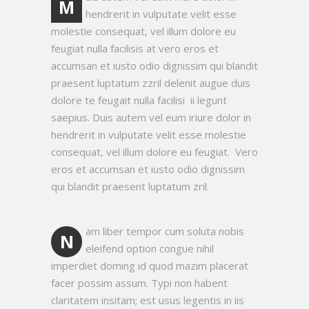
M
hendrerit in vulputate velit esse
molestie consequat, vel illum dolore eu
feugiat nulla facilisis at vero eros et
accumsan et iusto odio dignissim qui blandit
praesent luptatum zzril delenit augue duis
dolore te feugait nulla facilisi ii legunt
saepius. Duis autem vel eum iriure dolor in
hendrerit in vulputate velit esse molestie
consequat, vel illum dolore eu feugiat. Vero
eros et accumsan et iusto odio dignissim
qui blandit praesent luptatum zril.
am liber tempor cum soluta nobis
N
eleifend option congue nihil
imperdiet doming id quod mazim placerat
facer possim assum. Typi non habent
claritatem insitam; est usus legentis in iis