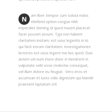
am liber tempor cum soluta nobis
N
eleifend option congue nihil
imperdiet doming id quod mazim placerat
facer possim assum. Typi non habent
claritatem insitam; est usus legentis in iis
qui facit eorum claritatem. Investigationes
lectores est usus legere me lius quod. Duis
autem vel eum iriure dolor in hendrerit in
vulputate velit esse molestie consequat,
vel illum dolore eu feugiat. Vero eros et
accumsan et iusto odio dignissim qui blandit
praesent luptatum zril.