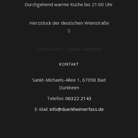
Durchgehend warme Küche bis 21:00 Uhr.
Herzstück der deutschen Weinstraße
Impressum
|
Cookie-Richtlinie
KONTAKT
Sankt-Michaels-Allee 1, 67098 Bad
Dürkheim
Telefon:
06322 2143
E-Mail:
info@duerkheimerfass.de