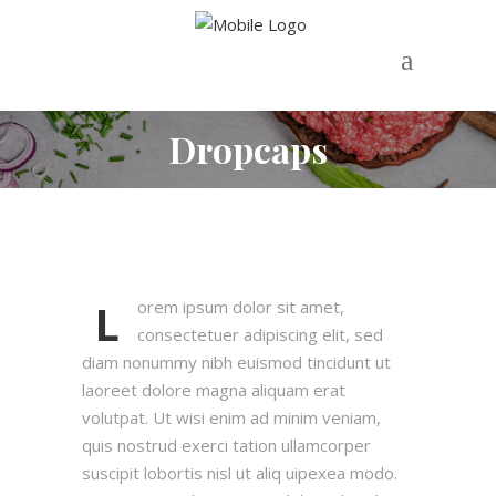
Dropcaps
L
orem ipsum dolor sit amet,
consectetuer adipiscing elit, sed
diam nonummy nibh euismod tincidunt ut
laoreet dolore magna aliquam erat
volutpat. Ut wisi enim ad minim veniam,
quis nostrud exerci tation ullamcorper
suscipit lobortis nisl ut aliq uipexea modo.